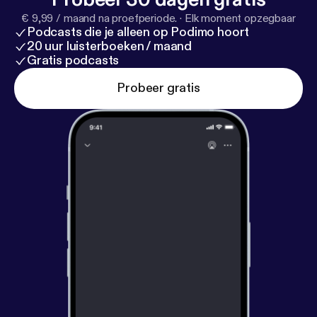
€ 9,99 / maand na proefperiode.
·
Elk moment opzegbaar
Podcasts die je alleen op Podimo hoort
20 uur luisterboeken / maand
Gratis podcasts
Probeer gratis