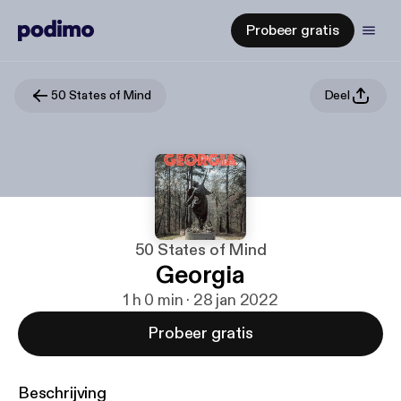
Probeer gratis
50 States of Mind
Deel
50 States of Mind
Georgia
1 h 0 min · 28 jan 2022
Probeer gratis
Beschrijving