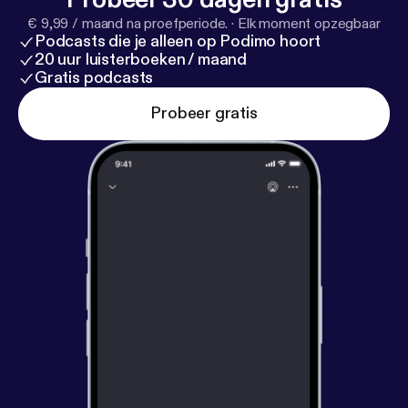
€ 9,99 / maand na proefperiode.
·
Elk moment opzegbaar
Podcasts die je alleen op Podimo hoort
20 uur luisterboeken / maand
Gratis podcasts
Probeer gratis