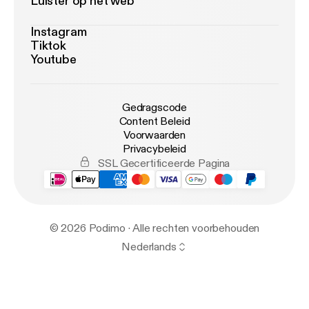
Luister op het web
Instagram
Tiktok
Youtube
Gedragscode
Content Beleid
Voorwaarden
Privacybeleid
SSL Gecertificeerde Pagina
© 2026 Podimo · Alle rechten voorbehouden
Nederlands