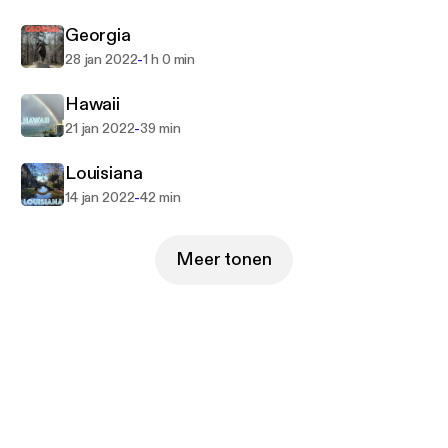
Georgia
-
28 jan 2022
1 h 0 min
Hawaii
-
21 jan 2022
39 min
Louisiana
-
14 jan 2022
42 min
Meer tonen