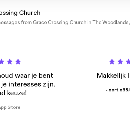
ossing Church
messages from Grace Crossing Church in The Woodlands,
oud waar je bent
Makkelijk 
e interesses zijn.
- eertje68
el keuze!
App Store