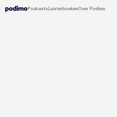
Podcasts
Luisterboeken
Over Podimo