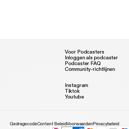
Voor Podcasters
Inloggen als podcaster
Podcaster FAQ
Community-richtlijnen
Instagram
Tiktok
Youtube
Gedragscode
Content Beleid
Voorwaarden
Privacybeleid