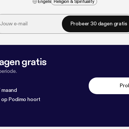
Engels
Religion & Spirituality
Probeer 30 dagen gratis
agen gratis
periode.
Pro
 / maand
n op Podimo hoort