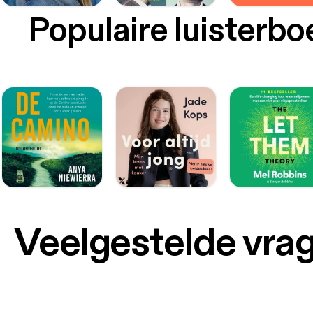
Populaire luisterb
Veelgestelde vra