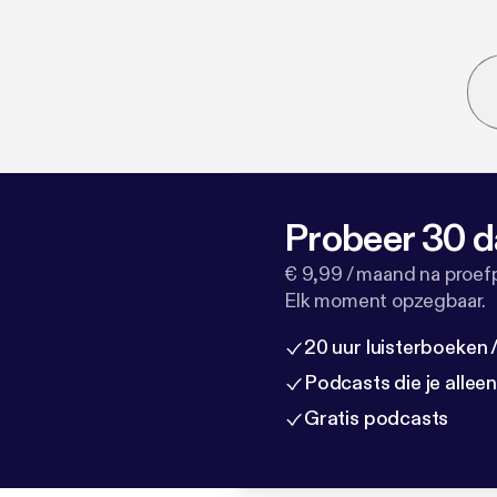
Probeer 30 d
€ 9,99 / maand na proef
Elk moment opzegbaar.
20 uur luisterboeken
Podcasts die je allee
Gratis podcasts