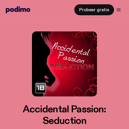
Probeer gratis
Accidental Passion:
Seduction