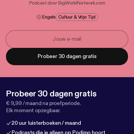
Podcast door BigWorldNetwork.com
Engels
Cultuur & Vrije Tijd
Probeer 30 dagen gratis
Probeer 30 dagen gratis
€ 9,99 / maand na proefperiode.
Elk moment opzegbaar.
20 uur luisterboeken / maand
Podcasts die je alleen op Podimo hoort