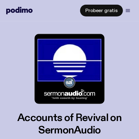
Probeer gratis
Accounts of Revival on
SermonAudio