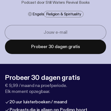
Podcast door Still Waters Revival Books
Engels
Religion & Spirituality
Probeer 30 dagen gratis
Probeer 30 dagen gratis
€ 9,99 / maand na proefperiode.
Elk moment opzegbaar.
20 uur luisterboeken / maand
Podcasts die je alleen op Podimo hoort