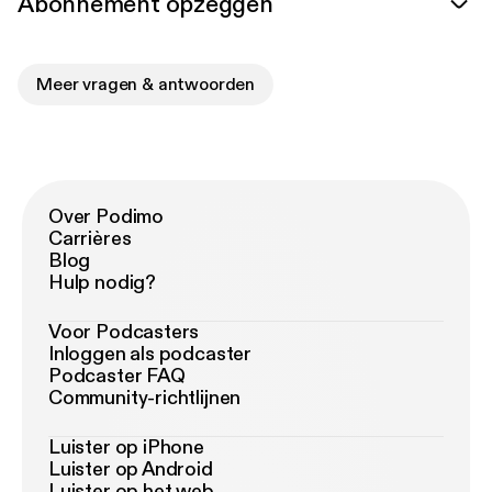
Abonnement opzeggen
Meer vragen & antwoorden
Over Podimo
Carrières
Blog
Hulp nodig?
Voor Podcasters
Inloggen als podcaster
Podcaster FAQ
Community-richtlijnen
Luister op iPhone
Luister op Android
Luister op het web