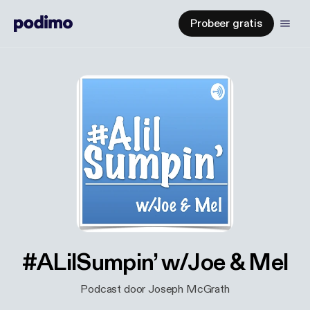
Probeer gratis
#ALilSumpin’ w/Joe & Mel
Podcast door Joseph McGrath