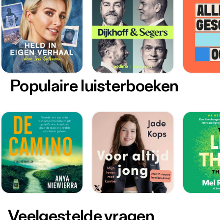
Populaire luisterboeken
Veelgestelde vragen