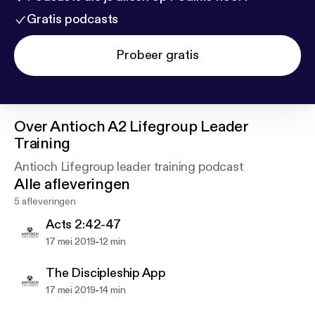
Gratis podcasts
Probeer gratis
Over
Antioch A2 Lifegroup Leader
Training
Antioch Lifegroup leader training podcast
Alle afleveringen
5 afleveringen
Acts 2:42-47
-
17 mei 2019
12 min
The Discipleship App
-
17 mei 2019
14 min