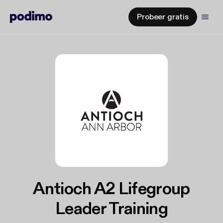
Probeer gratis
Antioch A2 Lifegroup
Leader Training