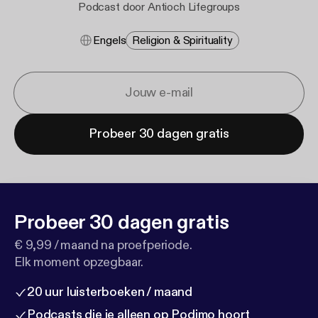
Podcast door Antioch Lifegroups
Engels
Religion & Spirituality
Probeer 30 dagen gratis
Probeer 30 dagen gratis
€ 9,99 / maand na proefperiode.
Elk moment opzegbaar.
20 uur luisterboeken / maand
Podcasts die je alleen op Podimo hoort