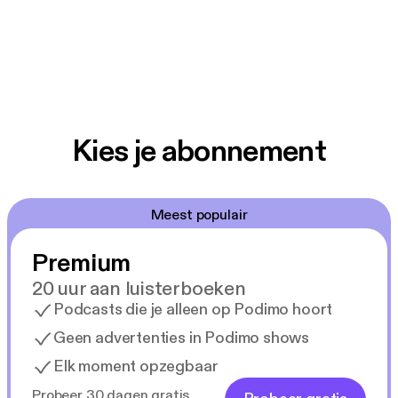
Kies je abonnement
Meest populair
Premium
20 uur aan luisterboeken
Podcasts die je alleen op Podimo hoort
Geen advertenties in Podimo shows
Elk moment opzegbaar
Probeer 30 dagen gratis