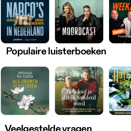
Populaire luisterboeken
Veelgestelde vragen