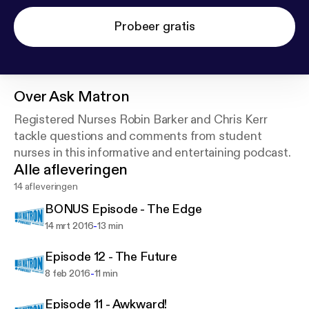
Probeer gratis
Over
Ask Matron
Registered Nurses Robin Barker and Chris Kerr
tackle questions and comments from student
nurses in this informative and entertaining podcast.
Alle afleveringen
14 afleveringen
BONUS Episode - The Edge
-
14 mrt 2016
13 min
Episode 12 - The Future
-
8 feb 2016
11 min
Episode 11 - Awkward!