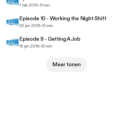
-
1 feb 2016
11 min
Episode 10 - Working the Night Shift
-
25 jan 2016
13 min
Episode 9 - Getting A Job
-
18 jan 2016
12 min
Meer tonen