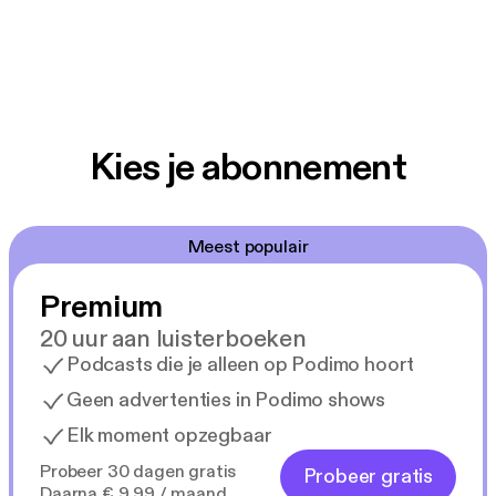
Kies je abonnement
Meest populair
Premium
20 uur aan luisterboeken
Podcasts die je alleen op Podimo hoort
Geen advertenties in Podimo shows
Elk moment opzegbaar
Probeer 30 dagen gratis
Probeer gratis
Daarna € 9,99 / maand