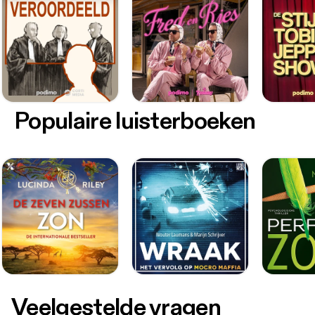
Populaire luisterboeken
Veelgestelde vragen