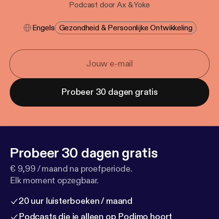
Podcast door Ax & Yoke
Engels
Gezondheid & Persoonlijke Ontwikkeling
Probeer 30 dagen gratis
Probeer 30 dagen gratis
€ 9,99 / maand na proefperiode.
Elk moment opzegbaar.
20 uur luisterboeken / maand
Podcasts die je alleen op Podimo hoort