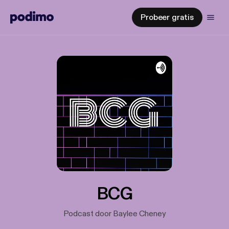
Probeer gratis
BCG
Podcast door Baylee Cheney