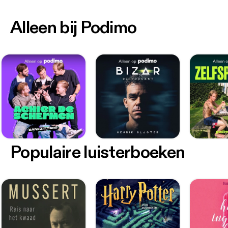
Alleen bij Podimo
Populaire luisterboeken