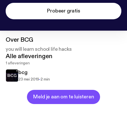
Probeer gratis
Over
BCG
you will learn school life hacks
Alle afleveringen
1 afleveringen
bcg
-
23 mei 2019
2 min
Meld je aan om te luisteren