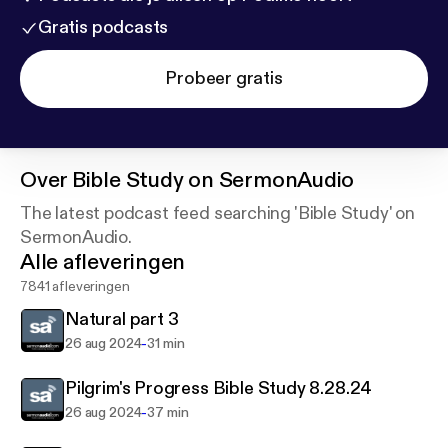
Gratis podcasts
Probeer gratis
Over
Bible Study on SermonAudio
The latest podcast feed searching 'Bible Study' on
SermonAudio.
Alle afleveringen
7841 afleveringen
Natural part 3
-
26 aug 2024
31 min
Pilgrim's Progress Bible Study 8.28.24
-
26 aug 2024
37 min