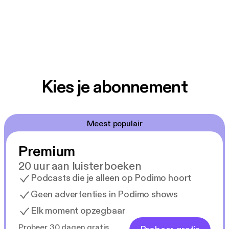
Kies je abonnement
Meest populair
Premium
20 uur aan luisterboeken
Podcasts die je alleen op Podimo hoort
Geen advertenties in Podimo shows
Elk moment opzegbaar
Probeer 30 dagen gratis