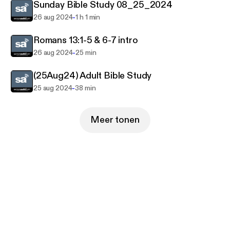
Sunday Bible Study 08_25_2024
-
26 aug 2024
1 h 1 min
Romans 13:1-5 & 6-7 intro
-
26 aug 2024
25 min
(25Aug24) Adult Bible Study
-
25 aug 2024
38 min
Meer tonen