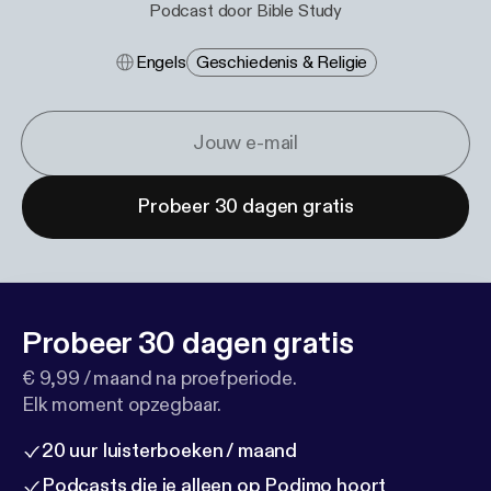
Podcast door Bible Study
Engels
Geschiedenis & Religie
Probeer 30 dagen gratis
Probeer 30 dagen gratis
€ 9,99 / maand na proefperiode.
Elk moment opzegbaar.
20 uur luisterboeken / maand
Podcasts die je alleen op Podimo hoort