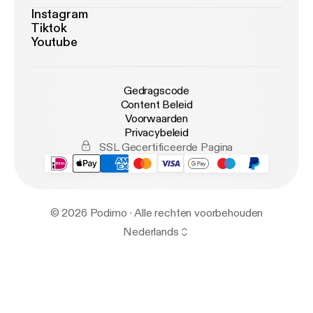
Instagram
Tiktok
Youtube
Gedragscode
Content Beleid
Voorwaarden
Privacybeleid
SSL Gecertificeerde Pagina
© 2026 Podimo · Alle rechten voorbehouden
Nederlands