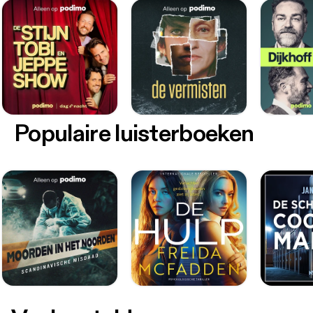
Populaire luisterboeken