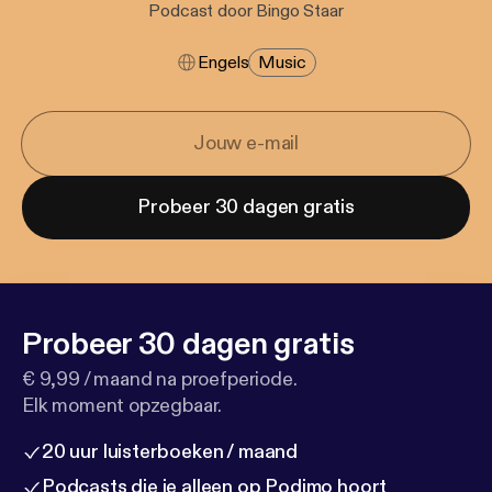
Podcast door Bingo Staar
Engels
Music
Probeer 30 dagen gratis
Probeer 30 dagen gratis
€ 9,99 / maand na proefperiode.
Elk moment opzegbaar.
20 uur luisterboeken / maand
Podcasts die je alleen op Podimo hoort