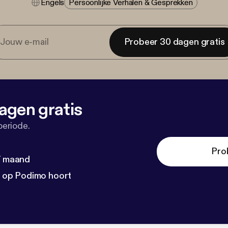
Engels
Persoonlijke Verhalen & Gesprekken
Probeer 30 dagen gratis
agen gratis
periode.
Pro
 / maand
n op Podimo hoort