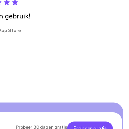
in gebruik!
App Store
Probeer 30 dagen gratis
Probeer gratis