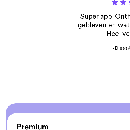
Super app. Onth
gebleven en wat j
Heel ve
- Djess
Premium