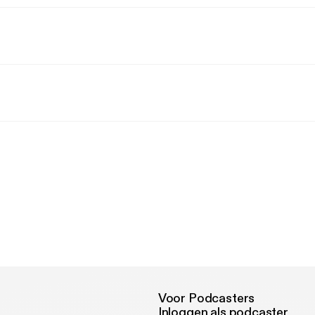
Voor Podcasters
Inloggen als podcaster