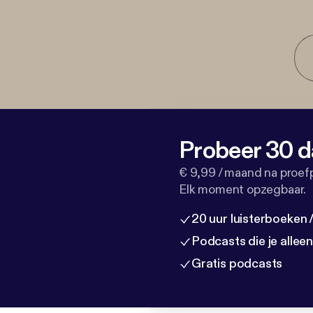
Probeer 30 d
€ 9,99 / maand na proef
Elk moment opzegbaar.
20 uur luisterboeken
Podcasts die je allee
Gratis podcasts