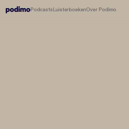
Podcasts
Luisterboeken
Over Podimo