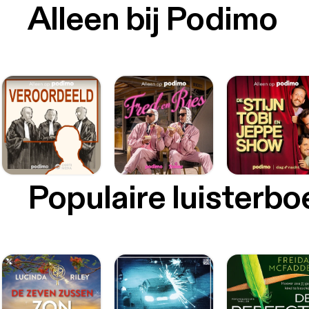
Alleen bij Podimo
Populaire luisterb