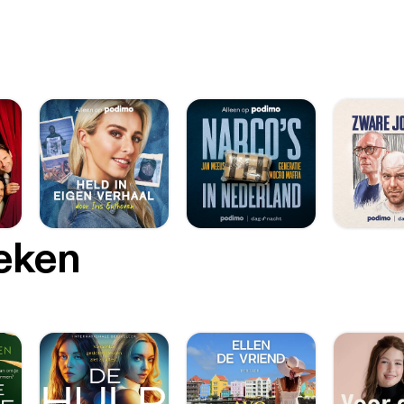
oeken