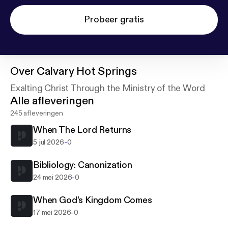
Probeer gratis
Over
Calvary Hot Springs
Exalting Christ Through the Ministry of the Word
Alle afleveringen
245 afleveringen
When The Lord Returns
-
5 jul 2026
0
Bibliology: Canonization
-
24 mei 2026
0
When God’s Kingdom Comes
-
17 mei 2026
0