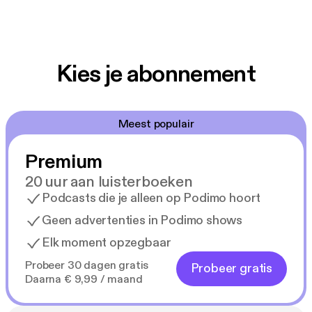
Kies je abonnement
Meest populair
Premium
20 uur aan luisterboeken
Podcasts die je alleen op Podimo hoort
Geen advertenties in Podimo shows
Elk moment opzegbaar
Probeer 30 dagen gratis
Probeer gratis
Daarna € 9,99 / maand