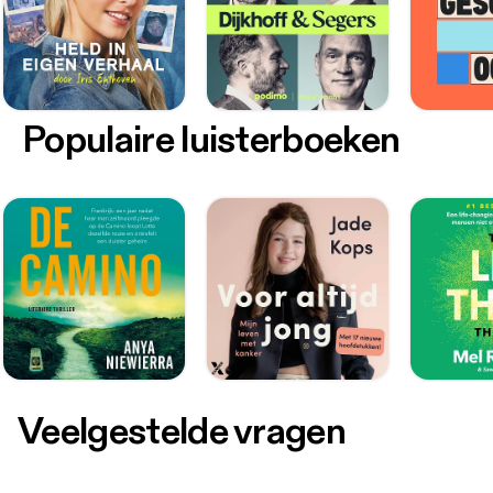
Populaire luisterboeken
Veelgestelde vragen