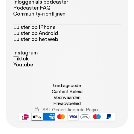
Inloggen als podcaster
Podcaster FAQ
Community-richtlijnen
Luister op iPhone
Luister op Android
Luister op het web
Instagram
Tiktok
Youtube
Gedragscode
Content Beleid
Voorwaarden
Privacybeleid
SSL Gecertificeerde Pagina