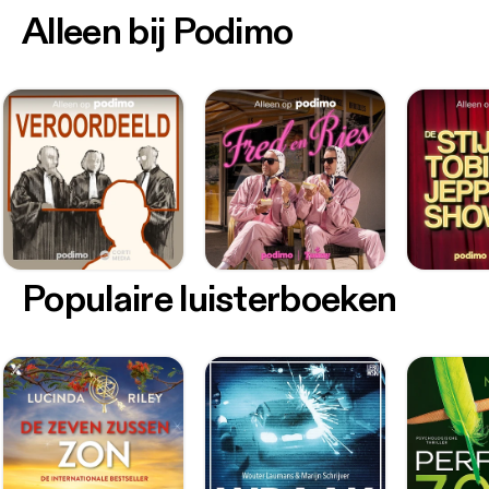
Alleen bij Podimo
Populaire luisterboeken