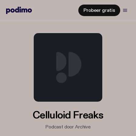
Probeer gratis
Celluloid Freaks
Podcast door Archive