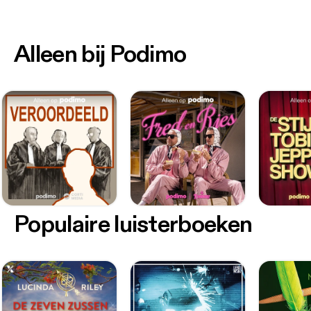
Alleen bij Podimo
Populaire luisterboeken