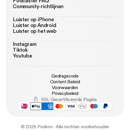
Podcaster FAQ
Community-richtlijnen
Luister op iPhone
Luister op Android
Luister op het web
Instagram
Tiktok
Youtube
Gedragscode
Content Beleid
Voorwaarden
Privacybeleid
SSL Gecertificeerde Pagina
© 2026 Podimo · Alle rechten voorbehouden