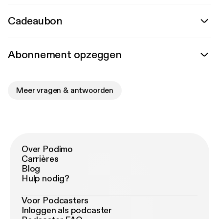
Cadeaubon
Abonnement opzeggen
Meer vragen & antwoorden
Over Podimo
Carrières
Blog
Hulp nodig?
Voor Podcasters
Inloggen als podcaster