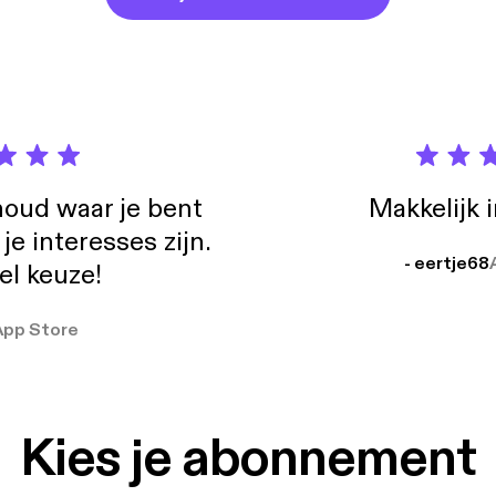
oud waar je bent
Makkelijk 
e interesses zijn.
- eertje68
el keuze!
App Store
Kies je abonnement