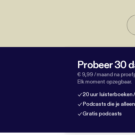
Probeer 30 d
€ 9,99 / maand na proef
Elk moment opzegbaar.
20 uur luisterboeken
Podcasts die je allee
Gratis podcasts