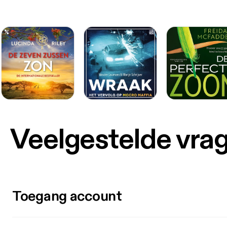
Veelgestelde vra
Toegang account