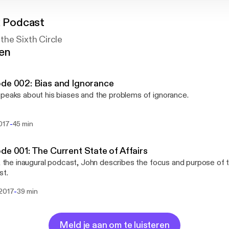
x Podcast
the Sixth Circle
gen
de 002: Bias and Ignorance
peaks about his biases and the problems of ignorance.
-
017
45 min
de 001: The Current State of Affairs
s, the inaugural podcast, John describes the focus and purpose of t
st.
-
 2017
39 min
Meld je aan om te luisteren