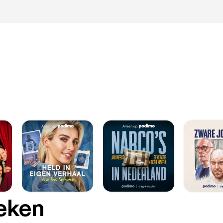
oeken