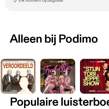
Elk moment opzegbaar
Alleen bij Podimo
Populaire luisterb