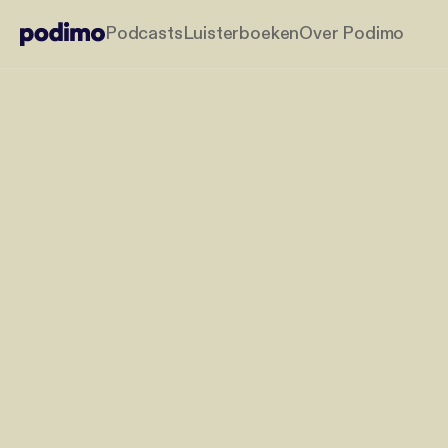
Podcasts
Luisterboeken
Over Podimo