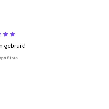
in gebruik!
App Store