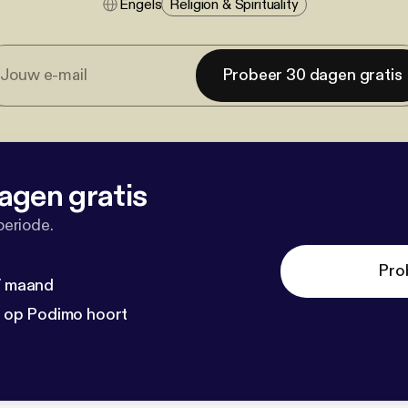
Engels
Religion & Spirituality
Probeer 30 dagen gratis
agen gratis
periode.
Pro
 / maand
n op Podimo hoort