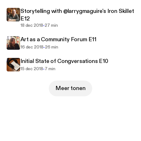
Storytelling with @larrygmaguire's Iron Skillet
E12
-
18 dec 2018
27 min
Art as a Community Forum E11
-
16 dec 2018
26 min
Initial State of Congversations E10
-
15 dec 2018
7 min
Meer tonen