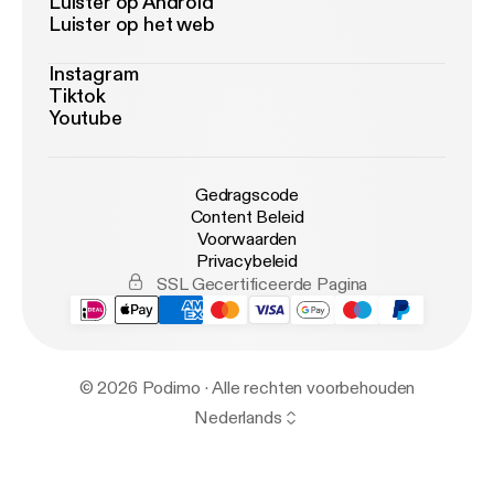
Luister op Android
Luister op het web
Instagram
Tiktok
Youtube
Gedragscode
Content Beleid
Voorwaarden
Privacybeleid
SSL Gecertificeerde Pagina
© 2026 Podimo · Alle rechten voorbehouden
Nederlands