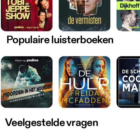
Populaire luisterboeken
Veelgestelde vragen