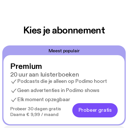
Kies je abonnement
Meest populair
Premium
20 uur aan luisterboeken
Podcasts die je alleen op Podimo hoort
Geen advertenties in Podimo shows
Elk moment opzegbaar
Probeer 30 dagen gratis
Probeer gratis
Daarna € 9,99 / maand