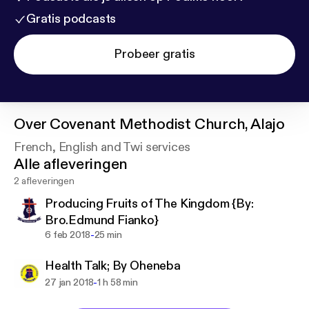
Gratis podcasts
Probeer gratis
Over
Covenant Methodist Church, Alajo
French, English and Twi services
Alle afleveringen
2 afleveringen
Producing Fruits of The Kingdom {By:
Bro.Edmund Fianko}
-
6 feb 2018
25 min
Health Talk; By Oheneba
-
27 jan 2018
1 h 58 min