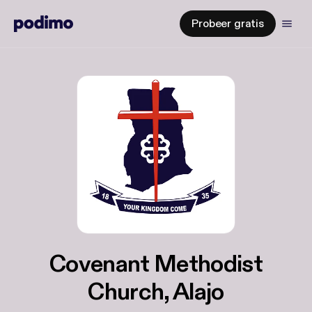
Probeer gratis
Covenant Methodist
Church, Alajo