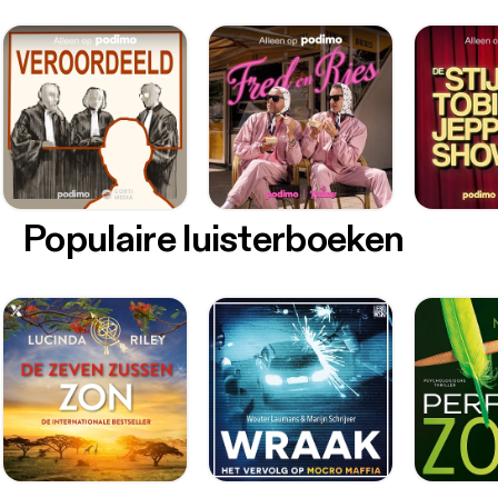
Populaire luisterboeken