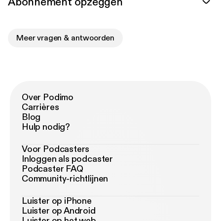
Abonnement opzeggen
Meer vragen & antwoorden
Over Podimo
Carrières
Blog
Hulp nodig?
Voor Podcasters
Inloggen als podcaster
Podcaster FAQ
Community-richtlijnen
Luister op iPhone
Luister op Android
Luister op het web