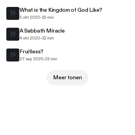
What is the Kingdom of God Like?
-
5 okt 2020
25 min
A Sabbath Miracle
-
4 okt 2020
32 min
Fruitless?
-
27 sep 2020
32 min
Meer tonen