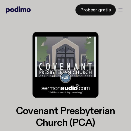
Probeer gratis
Covenant Presbyterian
Church (PCA)