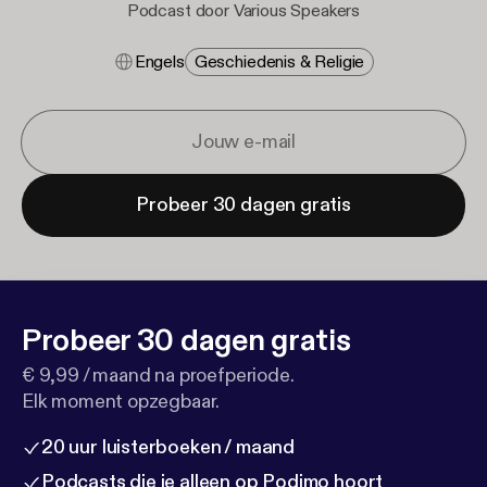
Podcast door Various Speakers
Engels
Geschiedenis & Religie
Probeer 30 dagen gratis
Probeer 30 dagen gratis
€ 9,99 / maand na proefperiode.
Elk moment opzegbaar.
20 uur luisterboeken / maand
Podcasts die je alleen op Podimo hoort