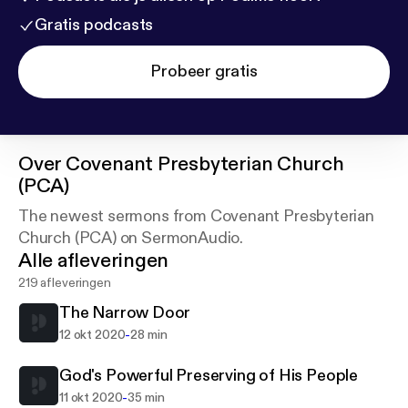
Gratis podcasts
Probeer gratis
Over
Covenant Presbyterian Church
(PCA)
The newest sermons from Covenant Presbyterian
Church (PCA) on SermonAudio.
Alle afleveringen
219 afleveringen
The Narrow Door
-
12 okt 2020
28 min
God's Powerful Preserving of His People
-
11 okt 2020
35 min