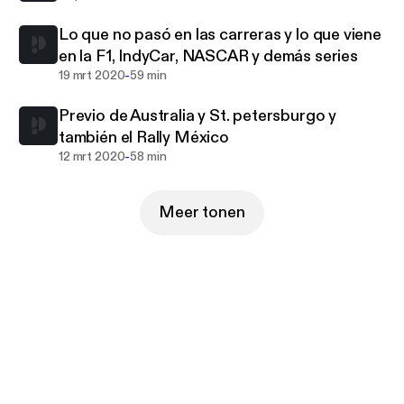
Lo que no pasó en las carreras y lo que viene
en la F1, IndyCar, NASCAR y demás series
-
19 mrt 2020
59 min
Previo de Australia y St. petersburgo y
también el Rally México
-
12 mrt 2020
58 min
Meer tonen