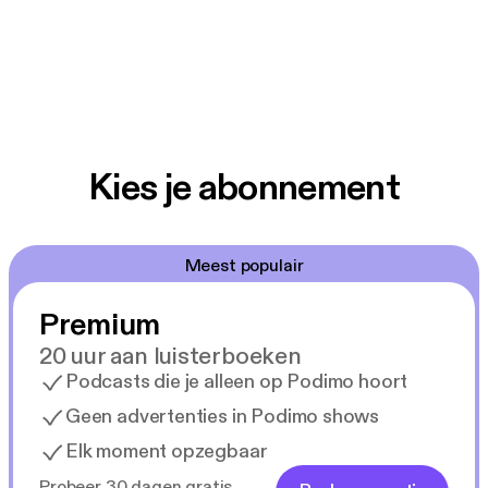
Kies je abonnement
Meest populair
Premium
20 uur aan luisterboeken
Podcasts die je alleen op Podimo hoort
Geen advertenties in Podimo shows
Elk moment opzegbaar
Probeer 30 dagen gratis