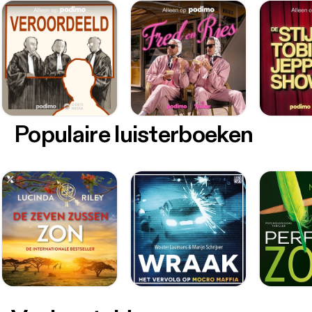
Populaire luisterboeken