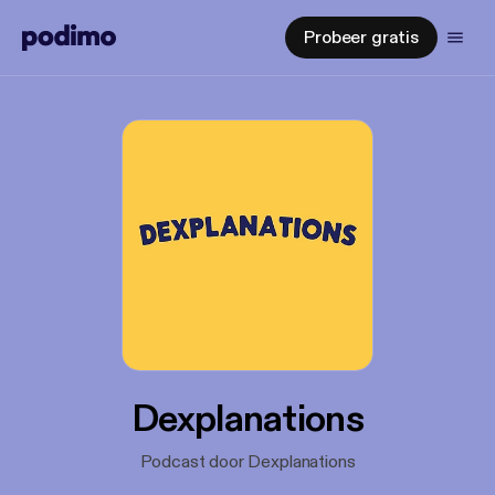
Probeer gratis
Dexplanations
Podcast door Dexplanations