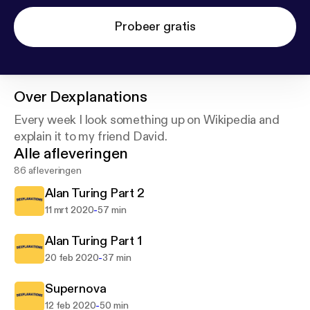
Probeer gratis
Over
Dexplanations
Every week I look something up on Wikipedia and
explain it to my friend David.
Alle afleveringen
86 afleveringen
Alan Turing Part 2
-
11 mrt 2020
57 min
Alan Turing Part 1
-
20 feb 2020
37 min
Supernova
-
12 feb 2020
50 min