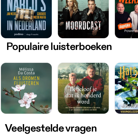
Populaire luisterboeken
Veelgestelde vragen