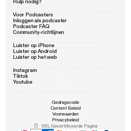
Hulp nodig?
Voor Podcasters
Inloggen als podcaster
Podcaster FAQ
Community-richtlijnen
Luister op iPhone
Luister op Android
Luister op het web
Instagram
Tiktok
Youtube
Gedragscode
Content Beleid
Voorwaarden
Privacybeleid
SSL Gecertificeerde Pagina