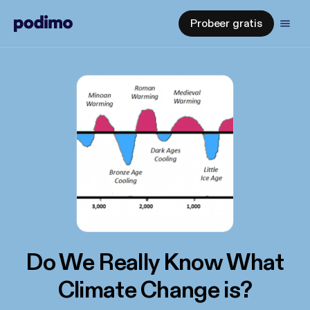
Probeer gratis
Do We Really Know What
Climate Change is?