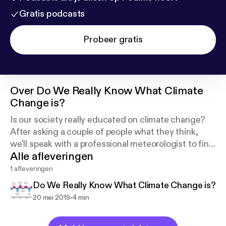
Gratis podcasts
Probeer gratis
Over
Do We Really Know What Climate
Change is?
Is our society really educated on climate change?
After asking a couple of people what they think,
we'll speak with a professional meteorologist to find
Alle afleveringen
out her perspective.
1 afleveringen
Do We Really Know What Climate Change is?
-
20 mei 2019
4 min