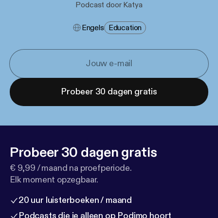
Podcast door Katya
Engels
Education
Probeer 30 dagen gratis
Probeer 30 dagen gratis
€ 9,99 / maand na proefperiode.
Elk moment opzegbaar.
20 uur luisterboeken / maand
Podcasts die je alleen op Podimo hoort