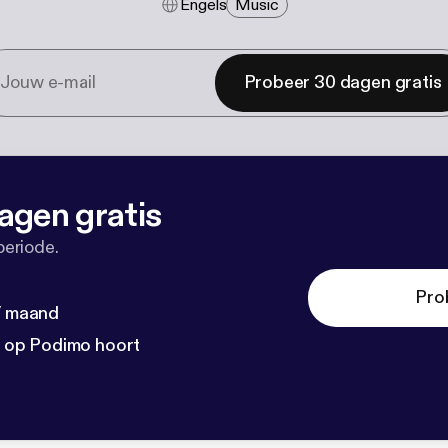
Engels
Music
Probeer 30 dagen gratis
agen gratis
periode.
Pro
 / maand
n op Podimo hoort