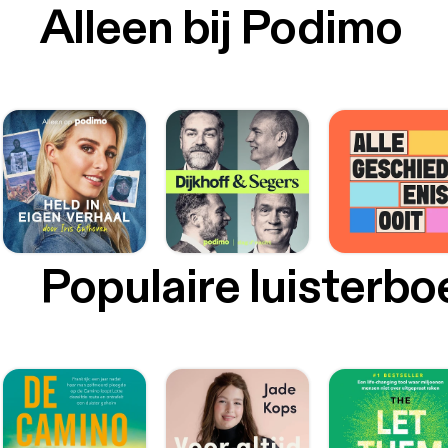
Alleen bij Podimo
Populaire luisterb