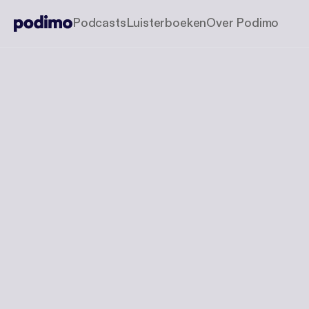
Podcasts
Luisterboeken
Over Podimo