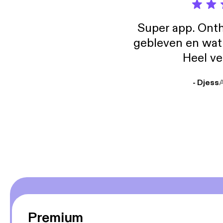
Super app. Onth
gebleven en wat j
Heel ve
- Djess
Premium