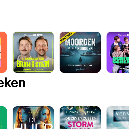
oeken