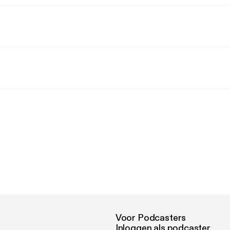
Voor Podcasters
Inloggen als podcaster