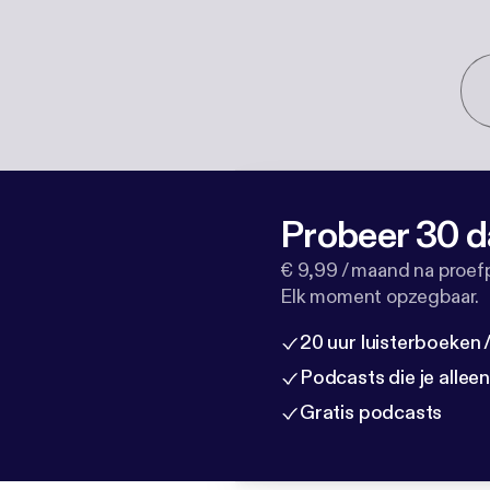
Probeer 30 d
€ 9,99 / maand na proef
Elk moment opzegbaar.
20 uur luisterboeken
Podcasts die je allee
Gratis podcasts