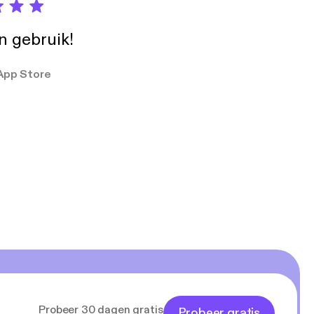
in gebruik!
App Store
Probeer 30 dagen gratis
Probeer gratis