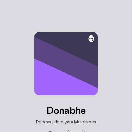
Donabhe
Podcast door yara lykabhabes