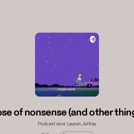
se of nonsense (and other thin
Podcast door Lauren Jaffray