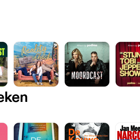
oeken