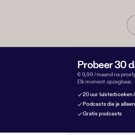
Probeer 30 d
€ 9,99 / maand na proef
Elk moment opzegbaar.
20 uur luisterboeken
Podcasts die je allee
Gratis podcasts