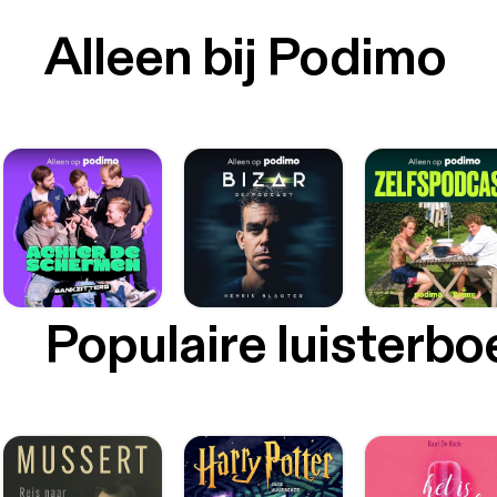
Alleen bij Podimo
Populaire luisterb