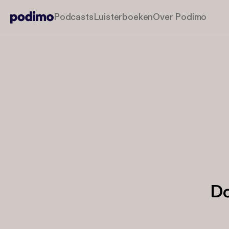
Podcasts
Luisterboeken
Over Podimo
Do