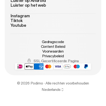
Luister op Android
Luister op het web
Instagram
Tiktok
Youtube
Gedragscode
Content Beleid
Voorwaarden
Privacybeleid
SSL Gecertificeerde Pagina
© 2026 Podimo · Alle rechten voorbehouden
Nederlands