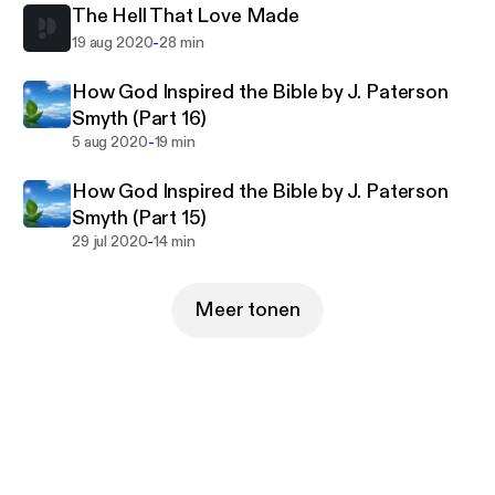
The Hell That Love Made
-
19 aug 2020
28 min
How God Inspired the Bible by J. Paterson
Smyth (Part 16)
-
5 aug 2020
19 min
How God Inspired the Bible by J. Paterson
Smyth (Part 15)
-
29 jul 2020
14 min
Meer tonen