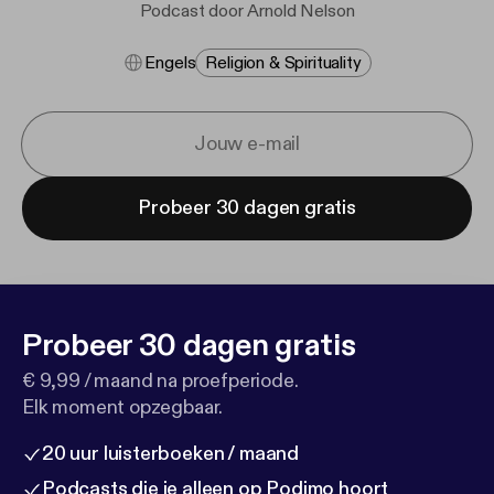
Podcast door Arnold Nelson
Engels
Religion & Spirituality
Probeer 30 dagen gratis
Probeer 30 dagen gratis
€ 9,99 / maand na proefperiode.
Elk moment opzegbaar.
20 uur luisterboeken / maand
Podcasts die je alleen op Podimo hoort