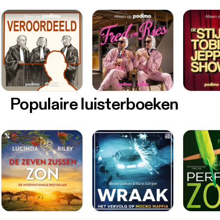
Populaire luisterboeken