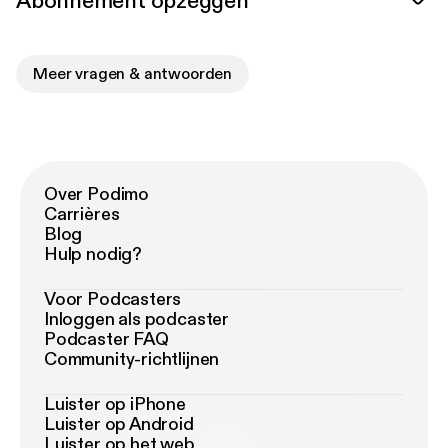
Abonnement opzeggen
Meer vragen & antwoorden
Over Podimo
Carrières
Blog
Hulp nodig?
Voor Podcasters
Inloggen als podcaster
Podcaster FAQ
Community-richtlijnen
Luister op iPhone
Luister op Android
Luister op het web