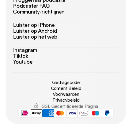
Inloggen als podcaster
Podcaster FAQ
Community-richtlijnen
Luister op iPhone
Luister op Android
Luister op het web
Instagram
Tiktok
Youtube
Gedragscode
Content Beleid
Voorwaarden
Privacybeleid
SSL Gecertificeerde Pagina