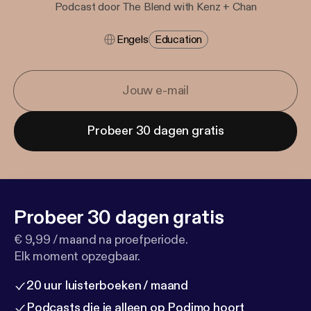
Podcast door The Blend with Kenz + Chan
Engels
Education
Probeer 30 dagen gratis
Probeer 30 dagen gratis
€ 9,99 / maand na proefperiode.
Elk moment opzegbaar.
20 uur luisterboeken / maand
Podcasts die je alleen op Podimo hoort