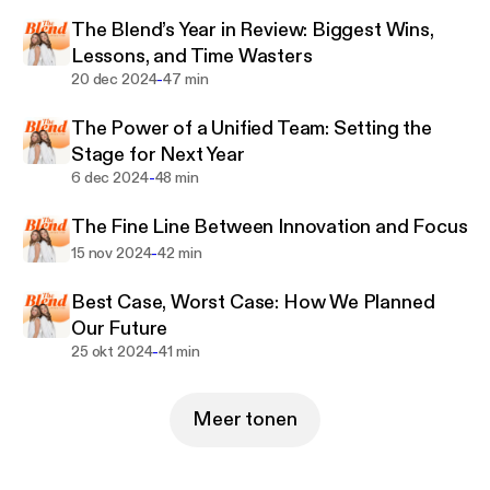
friendship!
The Blend’s Year in Review: Biggest Wins,
Lessons, and Time Wasters
-
20 dec 2024
47 min
The Power of a Unified Team: Setting the
Stage for Next Year
-
6 dec 2024
48 min
The Fine Line Between Innovation and Focus
-
15 nov 2024
42 min
Best Case, Worst Case: How We Planned
Our Future
-
25 okt 2024
41 min
Meer tonen