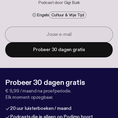
Podcast door Gigi Burk
Engels
Cultuur & Vrije Tijd
Probeer 30 dagen gratis
Probeer 30 dagen gratis
€ 9,99 / maand na proefperiode.
Elk moment opzegbaar.
20 uur luisterboeken / maand
Podcasts die je alleen op Podimo hoort