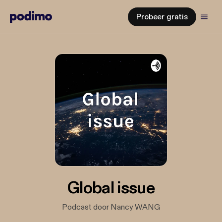
Probeer gratis
Global issue
Podcast door Nancy WANG