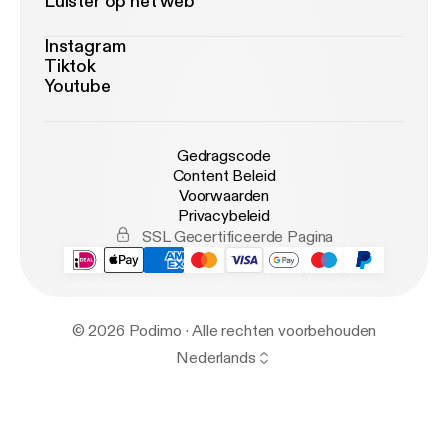
Luister op het web
Instagram
Tiktok
Youtube
Gedragscode
Content Beleid
Voorwaarden
Privacybeleid
SSL Gecertificeerde Pagina
© 2026 Podimo · Alle rechten voorbehouden
Nederlands