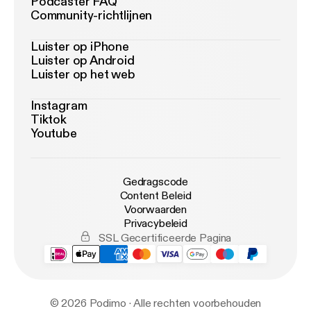
Podcaster FAQ
Community-richtlijnen
Luister op iPhone
Luister op Android
Luister op het web
Instagram
Tiktok
Youtube
Gedragscode
Content Beleid
Voorwaarden
Privacybeleid
SSL Gecertificeerde Pagina
© 2026 Podimo · Alle rechten voorbehouden