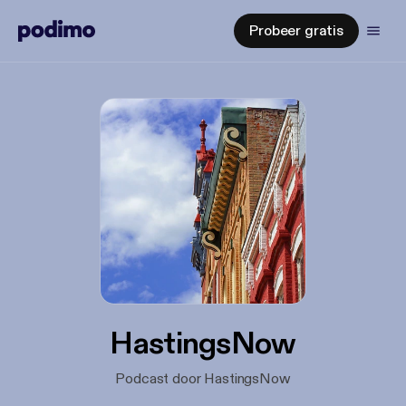
Probeer gratis
HastingsNow
Podcast door HastingsNow