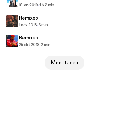
-
18 jan 2019
1 h 2 min
Remixes
-
1 nov 2018
3 min
Remixes
-
25 okt 2018
2 min
Meer tonen