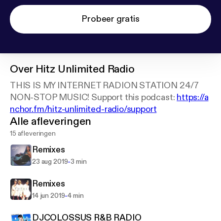
Probeer gratis
Over
Hitz Unlimited Radio
THIS IS MY INTERNET RADION STATION 24/7
NON-STOP MUSIC! Support this podcast:
https://a
nchor.fm/hitz-unlimited-radio/support
Alle afleveringen
15 afleveringen
Remixes
-
23 aug 2019
3 min
Remixes
-
14 jun 2019
4 min
DJCOLOSSUS R&B RADIO