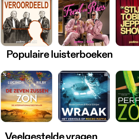
Populaire luisterboeken
Veelgestelde vragen