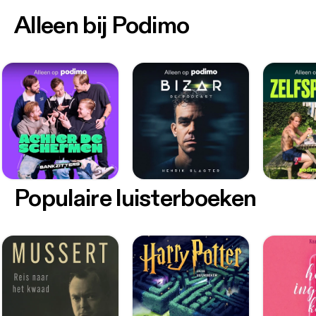
Alleen bij Podimo
Populaire luisterboeken