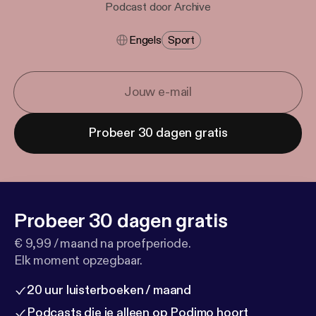
Podcast door Archive
Engels
Sport
Probeer 30 dagen gratis
Probeer 30 dagen gratis
€ 9,99 / maand na proefperiode.
Elk moment opzegbaar.
20 uur luisterboeken / maand
Podcasts die je alleen op Podimo hoort