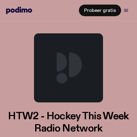
Probeer gratis
HTW2 - Hockey This Week
Radio Network