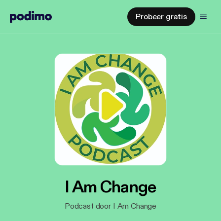
Probeer gratis
I Am Change
Podcast door I Am Change