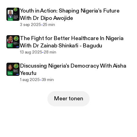
Youth in Action: Shaping Nigeria’s Future
With Dr Dipo Awojide
-
3 sep 2025
25 min
The Fight for Better Healthcare In Nigeria
With Dr Zainab Shinkafi - Bagudu
-
13 aug 2025
28 min
Discussing Nigeria's Democracy With Aisha
Yesufu
-
1 aug 2025
39 min
Meer tonen