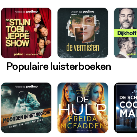
Populaire luisterboeken