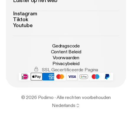
Luister op het web
Instagram
Tiktok
Youtube
Gedragscode
Content Beleid
Voorwaarden
Privacybeleid
SSL Gecertificeerde Pagina
© 2026 Podimo · Alle rechten voorbehouden
Nederlands