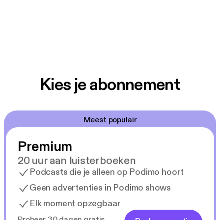
Kies je abonnement
Meest populair
Premium
20 uur aan luisterboeken
Podcasts die je alleen op Podimo hoort
Geen advertenties in Podimo shows
Elk moment opzegbaar
Probeer 30 dagen gratis