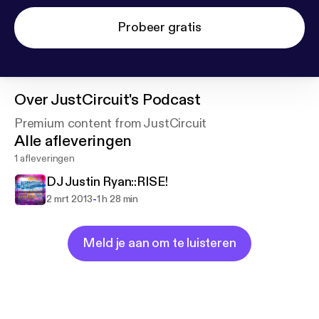
Probeer gratis
Over
JustCircuit's Podcast
Premium content from JustCircuit
Alle afleveringen
1 afleveringen
DJ Justin Ryan::RISE!
-
2 mrt 2013
1 h 28 min
Meld je aan om te luisteren