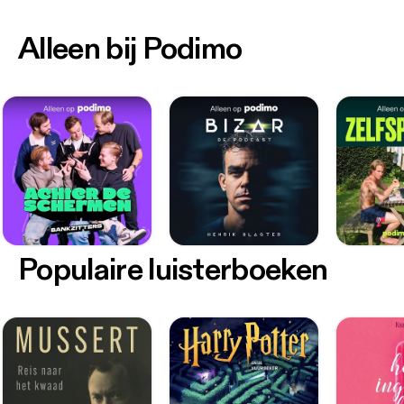
Alleen bij Podimo
Populaire luisterboeken