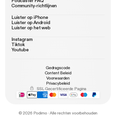
Podcaster FAQ
Community-richtlijnen
Luister op iPhone
Luister op Android
Luister op het web
Instagram
Tiktok
Youtube
Gedragscode
Content Beleid
Voorwaarden
Privacybeleid
SSL Gecertificeerde Pagina
© 2026 Podimo · Alle rechten voorbehouden