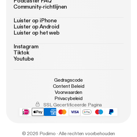
Podcaster FAQ
Community-richtlijnen
Luister op iPhone
Luister op Android
Luister op het web
Instagram
Tiktok
Youtube
Gedragscode
Content Beleid
Voorwaarden
Privacybeleid
SSL Gecertificeerde Pagina
© 2026 Podimo · Alle rechten voorbehouden