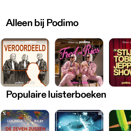
Alleen bij Podimo
Populaire luisterboeken