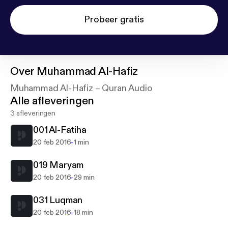
Probeer gratis
Over
Muhammad Al-Hafiz
Muhammad Al-Hafiz – Quran Audio
Alle afleveringen
3 afleveringen
001 Al-Fatiha
-
20 feb 2016
1 min
019 Maryam
-
20 feb 2016
29 min
031 Luqman
-
20 feb 2016
18 min