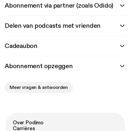
Abonnement via partner (zoals Odido)
Delen van podcasts met vrienden
Cadeaubon
Abonnement opzeggen
Meer vragen & antwoorden
Over Podimo
Carrières