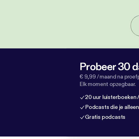
Probeer 30 d
€ 9,99 / maand na proef
Elk moment opzegbaar.
20 uur luisterboeken
Podcasts die je allee
Gratis podcasts