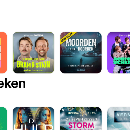
oeken