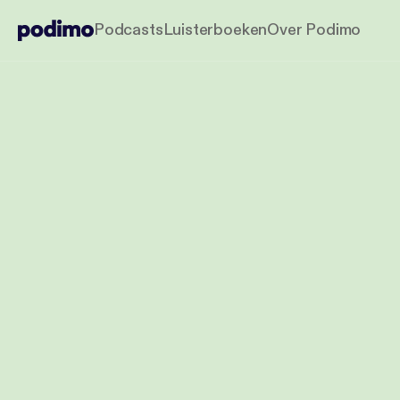
Podcasts
Luisterboeken
Over Podimo