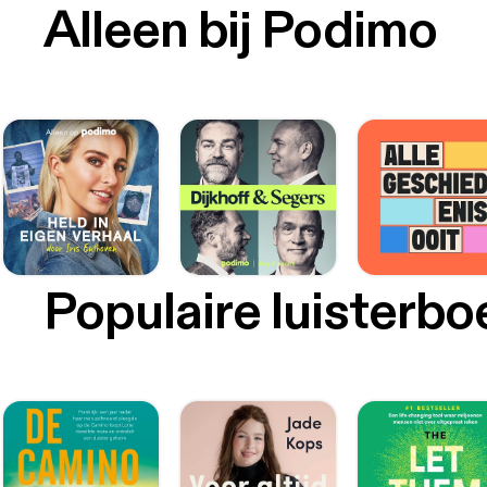
Alleen bij Podimo
Populaire luisterb