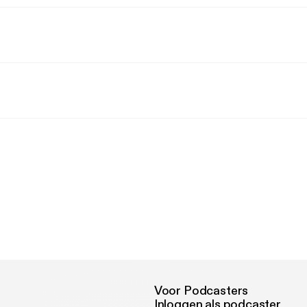
Voor Podcasters
Inloggen als podcaster