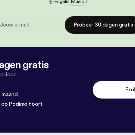
Engels
Music
Probeer 30 dagen gratis
agen gratis
periode.
Pro
 / maand
n op Podimo hoort