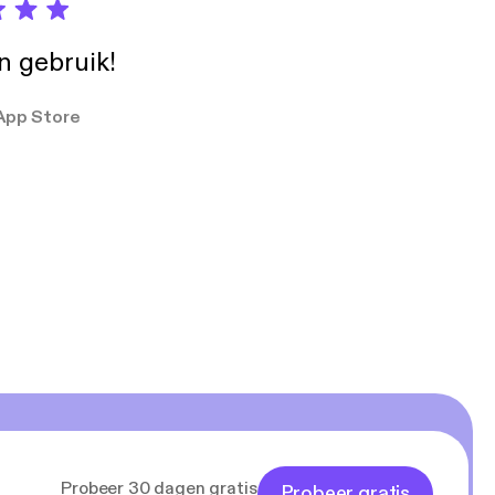
in gebruik!
App Store
Probeer 30 dagen gratis
Probeer gratis