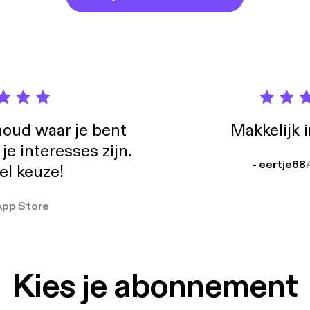
oud waar je bent
Makkelijk 
e interesses zijn.
- eertje68
el keuze!
App Store
Kies je abonnement