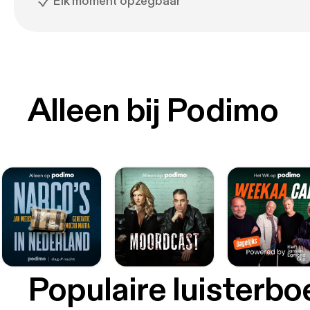
Elk moment opzegbaar
Alleen bij Podimo
Populaire luisterb