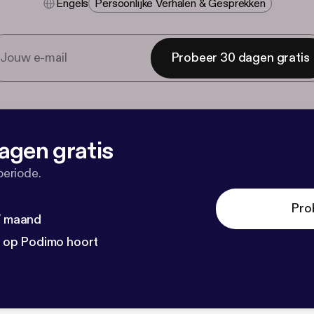
Engels
Persoonlijke Verhalen & Gesprekken
Probeer 30 dagen gratis
agen gratis
periode.
Pro
 / maand
n op Podimo hoort