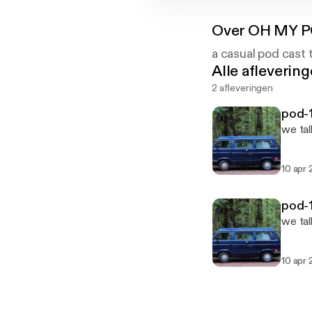
Over
OH MY 
a casual pod cast 
Alle afleverin
2 afleveringen
pod-1
we tal
10 apr 
pod-1
we tal
10 apr 