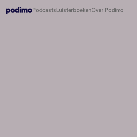
Podcasts
Luisterboeken
Over Podimo