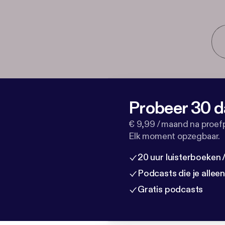
Probeer 30 d
€ 9,99 / maand na proef
Elk moment opzegbaar.
20 uur luisterboeken
Podcasts die je allee
Gratis podcasts