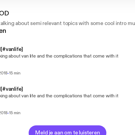
POD
talking about semi relevant topics with some cool intro mu
gen
[#vanlife]
king about van life and the complications that come with it
-
2018
15 min
[#vanlife]
king about van life and the complications that come with it
-
2018
15 min
Meld je aan om te luisteren