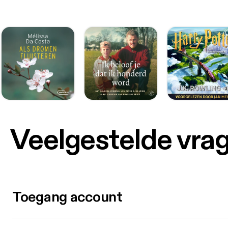
Veelgestelde vra
Toegang account