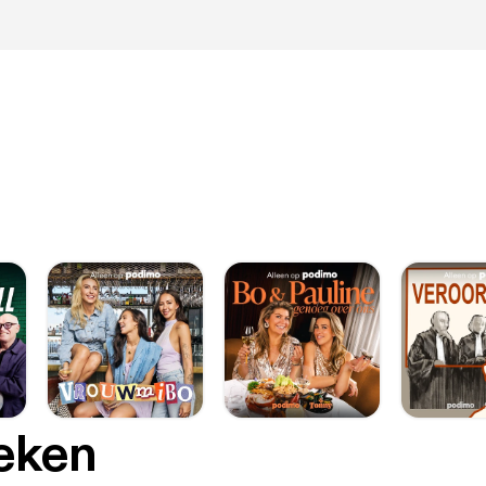
oeken