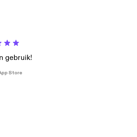
in gebruik!
App Store