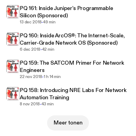
PQ 161: Inside Juniper’s Programmable
Silicon (Sponsored)
-
13 dec 2018
49 min
PQ 160: Inside ArcOS®: The Internet-Scale,
Carrier-Grade Network OS (Sponsored)
-
6 dec 2018
42 min
PQ 159: The SATCOM Primer For Network
Engineers
-
22 nov 2018
1 h 14 min
PQ 158: Introducing NRE Labs For Network
Automation Training
-
8 nov 2018
43 min
Meer tonen