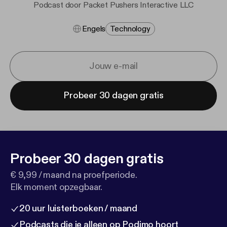
Podcast door Packet Pushers Interactive LLC
Engels
Technology
Probeer 30 dagen gratis
Probeer 30 dagen gratis
€ 9,99 / maand na proefperiode.
Elk moment opzegbaar.
20 uur luisterboeken / maand
Podcasts die je alleen op Podimo hoort