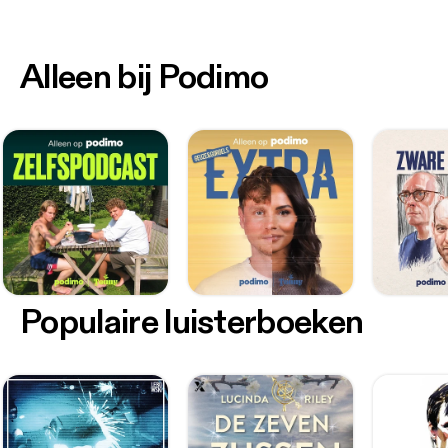
Alleen bij Podimo
Populaire luisterboeken