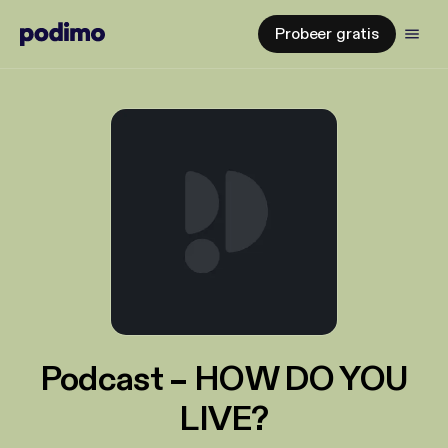
Probeer gratis
Podcast – HOW DO YOU
LIVE?