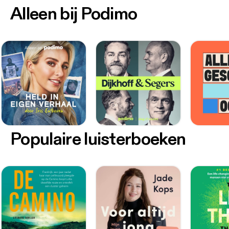
Alleen bij Podimo
Populaire luisterboeken