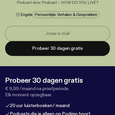
Podcast door Podcast – HOW DO YOU LIVE?
Engels
Persoonlijke Verhalen & Gesprekken
Probeer 30 dagen gratis
Probeer 30 dagen gratis
€ 9,99 / maand na proefperiode.
Elk moment opzegbaar.
20 uur luisterboeken / maand
Podcasts die je alleen op Podimo hoort